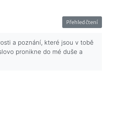
Přehled čtení
sti a poznání, které jsou v tobě
é slovo pronikne do mé duše a