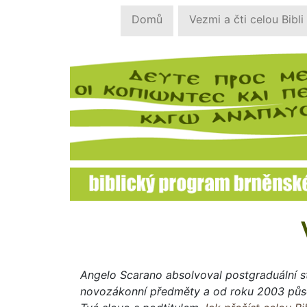
Domů
Vezmi a čti celou Bibli
Angelo Scarano absolvoval postgraduální st
novozákonní předměty a od roku 2003 působ