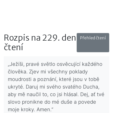
Rozpis na 229. den
Přehled čtení
čtení
„Ježíši, pravé světlo osvěcující každého
člověka. Zjev mi všechny poklady
moudrosti a poznání, které jsou v tobě
ukryté. Daruj mi svého svatého Ducha,
aby mě naučil to, co jsi hlásal. Dej, ať tvé
slovo pronikne do mé duše a povede
moje kroky. Amen.“