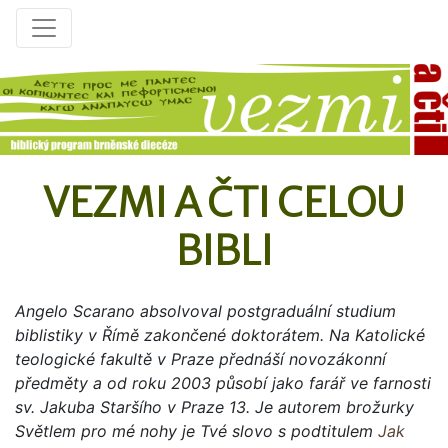
VEZMI A ČTI CELOU
BIBLI
Angelo Scarano absolvoval postgraduální studium
biblistiky v Římě zakončené doktorátem. Na Katolické
teologické fakultě v Praze přednáší novozákonní
předměty a od roku 2003 působí jako farář ve farnosti
sv. Jakuba Staršího v Praze 13. Je autorem brožurky
Světlem pro mé nohy je Tvé slovo s podtitulem
Jak