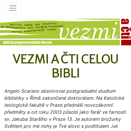
VEZMI A ČTI CELOU
BIBLI
Angelo Scarano absolvoval postgraduální studium
biblistiky v Římě zakončené doktorátem. Na Katolické
teologické fakultě v Praze přednáší novozákonní
předměty a od roku 2003 působí jako farář ve farnosti
sv. Jakuba Staršího v Praze 13. Je autorem brožurky
Světlem pro mé nohy je Tvé slovo s podtitulem
Jak