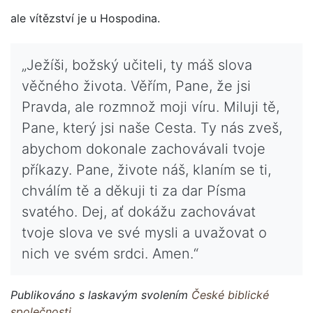
ale vítězství je u Hospodina.
„Ježíši, božský učiteli, ty máš slova
věčného života. Věřím, Pane, že jsi
Pravda, ale rozmnož moji víru. Miluji tě,
Pane, který jsi naše Cesta. Ty nás zveš,
abychom dokonale zachovávali tvoje
příkazy. Pane, živote náš, klaním se ti,
chválím tě a děkuji ti za dar Písma
svatého. Dej, ať dokážu zachovávat
tvoje slova ve své mysli a uvažovat o
nich ve svém srdci. Amen.“
Publikováno s laskavým svolením
České biblické
společnosti
.