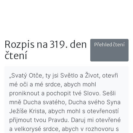
Rozpis na 319. den
Přehled čtení
čtení
„Svatý Otče, ty jsi Světlo a Život, otevři
mé oči a mé srdce, abych mohl
proniknout a pochopit tvé Slovo. Sešli
mně Ducha svatého, Ducha svého Syna
Ježíše Krista, abych mohl s otevřeností
přijmout tvou Pravdu. Daruj mi otevřené
a velkorysé srdce, abych v rozhovoru s