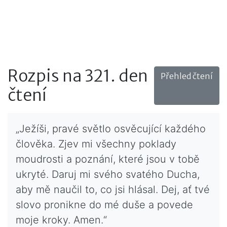
Rozpis na 321. den
Přehled čtení
čtení
„Ježíši, pravé světlo osvěcující každého
člověka. Zjev mi všechny poklady
moudrosti a poznání, které jsou v tobě
ukryté. Daruj mi svého svatého Ducha,
aby mě naučil to, co jsi hlásal. Dej, ať tvé
slovo pronikne do mé duše a povede
moje kroky. Amen.“