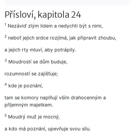
Přísloví, kapitola 24
1
Nezáviď zlým lidem a nedychti být s nimi,
2
neboť jejich srdce rozjímá, jak připravit zhoubu,
a jejich rty mluví, aby potrápily.
3
Moudrostí se dům buduje,
rozumností se zajišťuje;
4
kde je poznání,
tam se komory naplňují vším drahocenným a
příjemným majetkem.
5
Moudrý muž je mocný,
a kdo má poznání, upevňuje svou sílu.