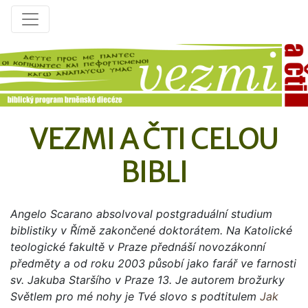
VEZMI A ČTI CELOU
BIBLI
Angelo Scarano absolvoval postgraduální studium
biblistiky v Římě zakončené doktorátem. Na Katolické
teologické fakultě v Praze přednáší novozákonní
předměty a od roku 2003 působí jako farář ve farnosti
sv. Jakuba Staršího v Praze 13. Je autorem brožurky
Světlem pro mé nohy je Tvé slovo s podtitulem
Jak