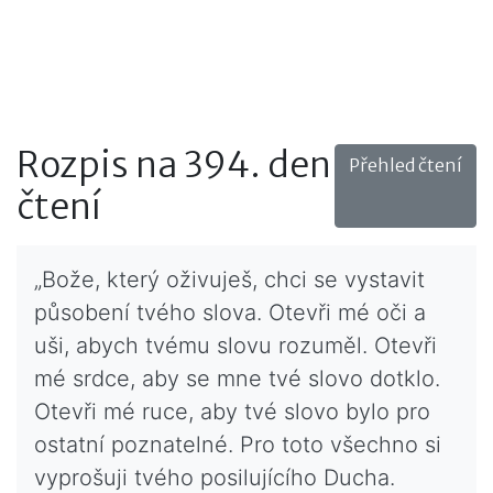
Rozpis na 394. den
Přehled čtení
čtení
„Bože, který oživuješ, chci se vystavit
působení tvého slova. Otevři mé oči a
uši, abych tvému slovu rozuměl. Otevři
mé srdce, aby se mne tvé slovo dotklo.
Otevři mé ruce, aby tvé slovo bylo pro
ostatní poznatelné. Pro toto všechno si
vyprošuji tvého posilujícího Ducha.