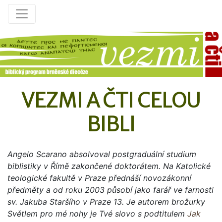
VEZMI A ČTI CELOU
BIBLI
Angelo Scarano absolvoval postgraduální studium
biblistiky v Římě zakončené doktorátem. Na Katolické
teologické fakultě v Praze přednáší novozákonní
předměty a od roku 2003 působí jako farář ve farnosti
sv. Jakuba Staršího v Praze 13. Je autorem brožurky
Světlem pro mé nohy je Tvé slovo s podtitulem
Jak