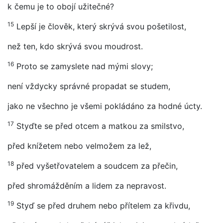
k čemu je to obojí užitečné?
15
Lepší je člověk, který skrývá svou pošetilost,
než ten, kdo skrývá svou moudrost.
16
Proto se zamyslete nad mými slovy;
není vždycky správné propadat se studem,
jako ne všechno je všemi pokládáno za hodné úcty.
17
Styďte se před otcem a matkou za smilstvo,
před knížetem nebo velmožem za lež,
18
před vyšetřovatelem a soudcem za přečin,
před shromážděním a lidem za nepravost.
19
Styď se před druhem nebo přítelem za křivdu,