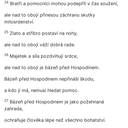
24
Bratři a pomocníci mohou podepřít v čas soužení,
ale nad to obojí přinesou záchranu skutky
milosrdenství.
25
Zlato a stříbro postaví na nohy,
ale nad to obojí váží dobrá rada.
26
Majetek a síla pozdvihují srdce,
ale nad to obojí je bázeň před Hospodinem.
Bázeň před Hospodinem nepřináší škodu,
a kdo ji má, nemusí hledat pomoc.
27
Bázeň před Hospodinem je jako požehnaná
zahrada,
ochraňuje člověka lépe než všechno bohatství.