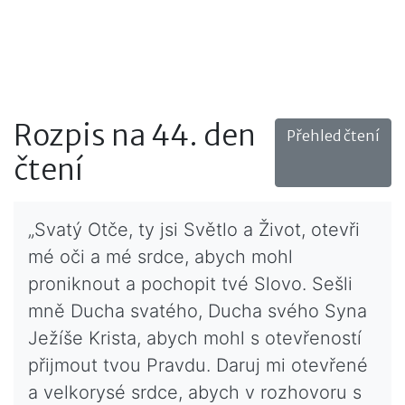
Rozpis na 44. den
Přehled čtení
čtení
„Svatý Otče, ty jsi Světlo a Život, otevři
mé oči a mé srdce, abych mohl
proniknout a pochopit tvé Slovo. Sešli
mně Ducha svatého, Ducha svého Syna
Ježíše Krista, abych mohl s otevřeností
přijmout tvou Pravdu. Daruj mi otevřené
a velkorysé srdce, abych v rozhovoru s