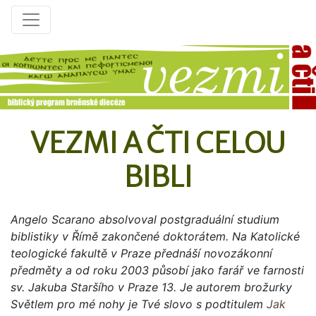
VEZMI A ČTI CELOU
BIBLI
Angelo Scarano absolvoval postgraduální studium
biblistiky v Římě zakončené doktorátem. Na Katolické
teologické fakultě v Praze přednáší novozákonní
předměty a od roku 2003 působí jako farář ve farnosti
sv. Jakuba Staršího v Praze 13. Je autorem brožurky
Světlem pro mé nohy je Tvé slovo s podtitulem
Jak