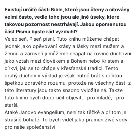
Existují určitě části Bible, které jsou čteny a citovány
velmi často, vedle toho jsou ale jiné úseky, které
takovou pozor­nost nestrhávají. Jakou opomenutou
část Písma byste rád vyzdvihl?
Velepíseň, Píseň písní. Tuto knihu můžeme chápat
jednak jako opěvování krásy a lásky mezi mužem a
ženou a zároveň ji můžeme chápat na rovině duchovní
jako vztah mezi člově­kem a Bohem nebo Kristem a
církví, jak se to chápe v křesťan­ské tradici. Tento
druhý duchovní výklad je však nutné brát s určitou
špetkou zdravého rozumu, protože ne všechny části z
této literatury jsou takto snadno vyložitelné. Takže
tuto kni­hu bych doporučil objevit. I pro mladé, i pro
starší.
Ataké Janovo evangelium, není tak těžké a přitom je
strašně bohaté. To bych viděl jako pramen živé vody
pro naše spole­čenství.