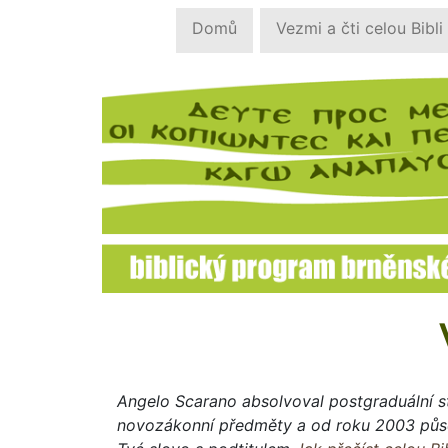
Domů
Vezmi a čti celou Bibli
Angelo Scarano absolvoval postgraduální st
novozákonní předměty a od roku 2003 působ