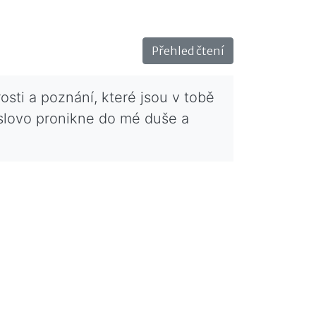
Přehled čtení
sti a poznání, které jsou v tobě
é slovo pronikne do mé duše a