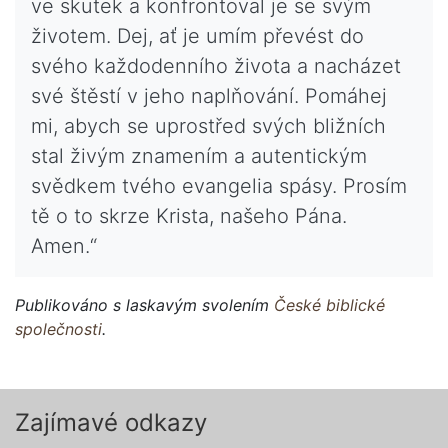
ve skutek a konfrontoval je se svým
životem. Dej, ať je umím převést do
svého každodenního života a nacházet
své štěstí v jeho naplňování. Pomáhej
mi, abych se uprostřed svých bližních
stal živým znamením a autentickým
svědkem tvého evangelia spásy. Prosím
tě o to skrze Krista, našeho Pána.
Amen.“
Publikováno s laskavým svolením
České biblické
společnosti
.
Zajímavé odkazy