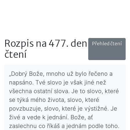
Rozpis na 477. den
Přehled čtení
čtení
„Dobrý Bože, mnoho už bylo řečeno a
napsáno. Tvé slovo je však jiné než
všechna ostatní slova. Je to slovo, které
se týká mého života, slovo, které
povzbuzuje, slovo, které je výstižné. Je
živé a vede k jednání. Bože, ať
zaslechnu co říkáš a jednám podle toho.