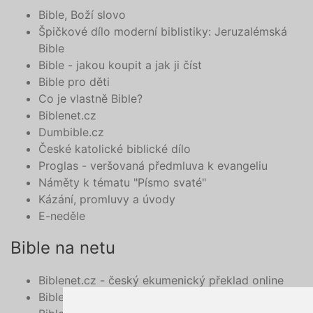
Bible, Boží slovo
Špičkové dílo moderní biblistiky: Jeruzalémská
Bible
Bible - jakou koupit a jak ji číst
Bible pro děti
Co je vlastně Bible?
Biblenet.cz
Dumbible.cz
České katolické biblické dílo
Proglas - veršovaná předmluva k evangeliu
Náměty k tématu "Písmo svaté"
Kázání, promluvy a úvody
E-neděle
Bible na netu
Biblenet.cz - český ekumenický překlad online
Bibleserver.com