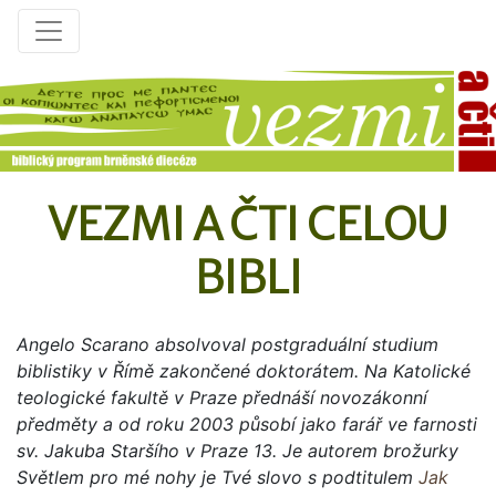
VEZMI A ČTI CELOU
BIBLI
Angelo Scarano absolvoval postgraduální studium
biblistiky v Římě zakončené doktorátem. Na Katolické
teologické fakultě v Praze přednáší novozákonní
předměty a od roku 2003 působí jako farář ve farnosti
sv. Jakuba Staršího v Praze 13. Je autorem brožurky
Světlem pro mé nohy je Tvé slovo s podtitulem
Jak