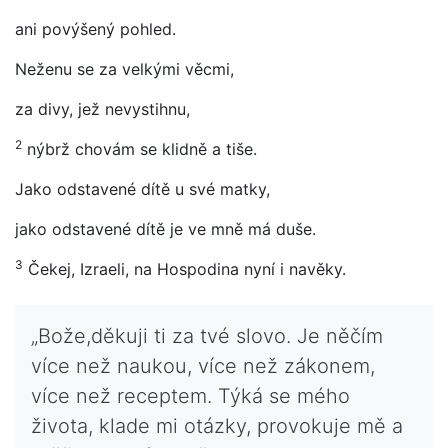
ani povýšený pohled.
Neženu se za velkými věcmi,
za divy, jež nevystihnu,
2
nýbrž chovám se klidně a tiše.
Jako odstavené dítě u své matky,
jako odstavené dítě je ve mně má duše.
3
Čekej, Izraeli, na Hospodina nyní i navěky.
„Bože,děkuji ti za tvé slovo. Je něčím
více než naukou, více než zákonem,
více než receptem. Týká se mého
života, klade mi otázky, provokuje mě a