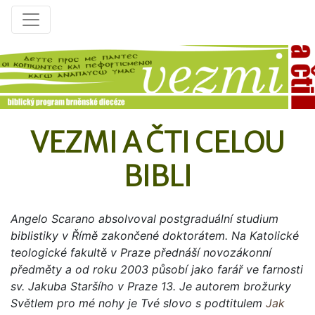
VEZMI A ČTI CELOU
BIBLI
Angelo Scarano absolvoval postgraduální studium
biblistiky v Římě zakončené doktorátem. Na Katolické
teologické fakultě v Praze přednáší novozákonní
předměty a od roku 2003 působí jako farář ve farnosti
sv. Jakuba Staršího v Praze 13. Je autorem brožurky
Světlem pro mé nohy je Tvé slovo s podtitulem
Jak