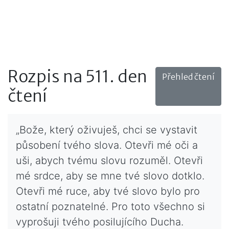
Rozpis na 511. den
Přehled čtení
čtení
„Bože, který oživuješ, chci se vystavit
působení tvého slova. Otevři mé oči a
uši, abych tvému slovu rozuměl. Otevři
mé srdce, aby se mne tvé slovo dotklo.
Otevři mé ruce, aby tvé slovo bylo pro
ostatní poznatelné. Pro toto všechno si
vyprošuji tvého posilujícího Ducha.