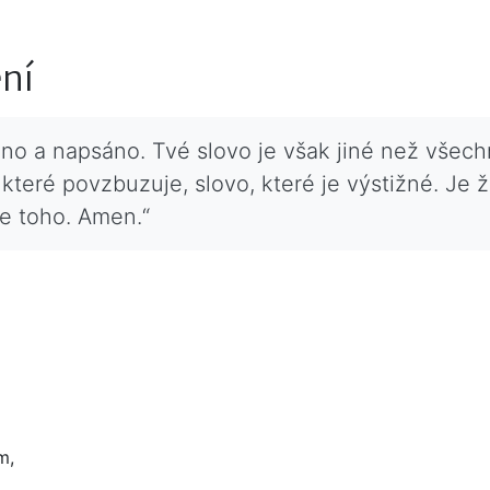
ení
o a napsáno. Tvé slovo je však jiné než všechna
 které povzbuzuje, slovo, které je výstižné. Je ž
e toho. Amen.“
m,