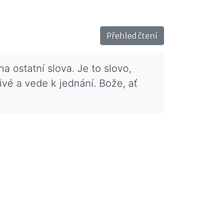
Přehled čtení
 ostatní slova. Je to slovo,
ivé a vede k jednání. Bože, ať