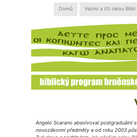
Domů
Vezmi a čti celou Bibli
Angelo Scarano absolvoval postgraduální st
novozákonní předměty a od roku 2003 působ