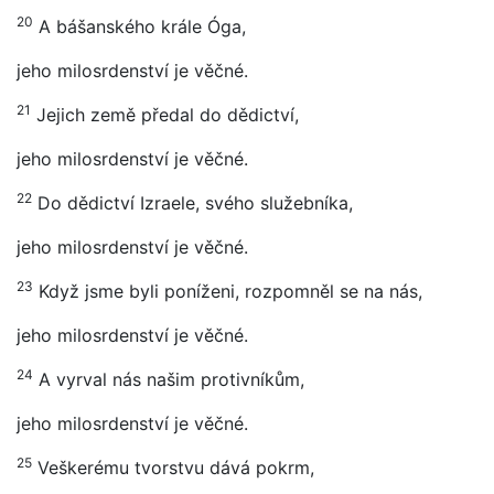
20
A bášanského krále Óga,
jeho milosrdenství je věčné.
21
Jejich země předal do dědictví,
jeho milosrdenství je věčné.
22
Do dědictví Izraele, svého služebníka,
jeho milosrdenství je věčné.
23
Když jsme byli poníženi, rozpomněl se na nás,
jeho milosrdenství je věčné.
24
A vyrval nás našim protivníkům,
jeho milosrdenství je věčné.
25
Veškerému tvorstvu dává pokrm,