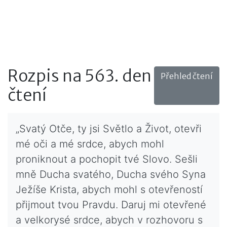
Rozpis na 563. den
Přehled čtení
čtení
„Svatý Otče, ty jsi Světlo a Život, otevři
mé oči a mé srdce, abych mohl
proniknout a pochopit tvé Slovo. Sešli
mně Ducha svatého, Ducha svého Syna
Ježíše Krista, abych mohl s otevřeností
přijmout tvou Pravdu. Daruj mi otevřené
a velkorysé srdce, abych v rozhovoru s