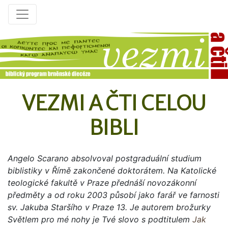
VEZMI A ČTI CELOU
BIBLI
Angelo Scarano absolvoval postgraduální studium
biblistiky v Římě zakončené doktorátem. Na Katolické
teologické fakultě v Praze přednáší novozákonní
předměty a od roku 2003 působí jako farář ve farnosti
sv. Jakuba Staršího v Praze 13. Je autorem brožurky
Světlem pro mé nohy je Tvé slovo s podtitulem
Jak