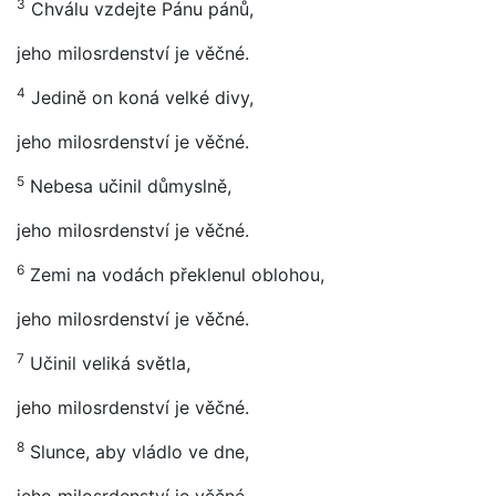
3
Chválu vzdejte Pánu pánů,
jeho milosrdenství je věčné.
4
Jedině on koná velké divy,
jeho milosrdenství je věčné.
5
Nebesa učinil důmyslně,
jeho milosrdenství je věčné.
6
Zemi na vodách překlenul oblohou,
jeho milosrdenství je věčné.
7
Učinil veliká světla,
jeho milosrdenství je věčné.
8
Slunce, aby vládlo ve dne,