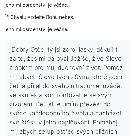
jeho milosrdenství je věčné.
26
Chválu vzdejte Bohu nebes,
jeho milosrdenství je věčné.
„Dobrý Otče, ty jsi zdroj lásky, děkuji ti
za to, žes mi daroval Ježíše, živé Slovo
a pokrm pro můj duchovní život. Pomoz
mi, abych Slovo tvého Syna, které jsem
četl a přijal do svého nitra, uměl uvádět
ve skutek a konfrontoval je se svým
životem. Dej, ať je umím převést do
svého každodenního života a nacházet
své štěstí v jeho naplňování. Pomáhej
mi, abych se uprostřed svých bližních