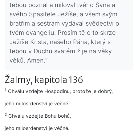
tebou poznal a miloval tvého Syna a
svého Spasitele Ježíše, a všem svým
bratřím a sestrám vydával svědectví o
tvém evangeliu. Prosím tě o to skrze
Ježíše Krista, našeho Pána, který s
tebou v Duchu svatém žije na věky
věků. Amen.“
Žalmy, kapitola 136
1
Chválu vzdejte Hospodinu, protože je dobrý,
jeho milosrdenství je věčné.
2
Chválu vzdejte Bohu bohů,
jeho milosrdenství je věčné.