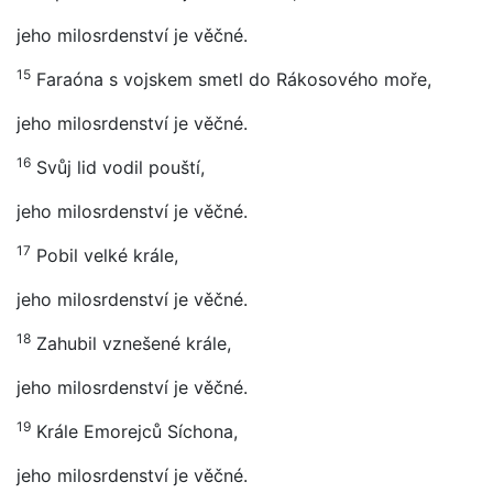
jeho milosrdenství je věčné.
15
Faraóna s vojskem smetl do Rákosového moře,
jeho milosrdenství je věčné.
16
Svůj lid vodil pouští,
jeho milosrdenství je věčné.
17
Pobil velké krále,
jeho milosrdenství je věčné.
18
Zahubil vznešené krále,
jeho milosrdenství je věčné.
19
Krále Emorejců Síchona,
jeho milosrdenství je věčné.