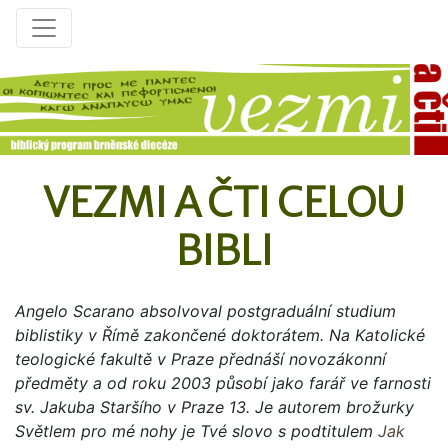
VEZMI A ČTI CELOU
BIBLI
Angelo Scarano absolvoval postgraduální studium
biblistiky v Římě zakončené doktorátem. Na Katolické
teologické fakultě v Praze přednáší novozákonní
předměty a od roku 2003 působí jako farář ve farnosti
sv. Jakuba Staršího v Praze 13. Je autorem brožurky
Světlem pro mé nohy je Tvé slovo s podtitulem
Jak