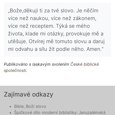
„Bože,děkuji ti za tvé slovo. Je něčím
více než naukou, více než zákonem,
více než receptem. Týká se mého
života, klade mi otázky, provokuje mě a
utěšuje. Otvírej mě tomuto slovu a daruj
mi odvahu a sílu žít podle něho. Amen.“
Publikováno s laskavým svolením
České biblické
společnosti
.
Zajímavé odkazy
Bible, Boží slovo
Špičkové dílo moderní biblistiky: Jeruzalémská