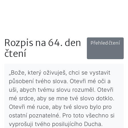
Rozpis na 64. den
Přehled čtení
čtení
„Bože, který oživuješ, chci se vystavit
působení tvého slova. Otevři mé oči a
uši, abych tvému slovu rozuměl. Otevři
mé srdce, aby se mne tvé slovo dotklo.
Otevři mé ruce, aby tvé slovo bylo pro
ostatní poznatelné. Pro toto všechno si
vyprošuji tvého posilujícího Ducha.