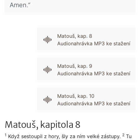
Amen.“
Matouš, kap. 8
Audionahrávka MP3 ke stažení
Matouš, kap. 9
Audionahrávka MP3 ke stažení
Matouš, kap. 10
Audionahrávka MP3 ke stažení
Matouš, kapitola 8
1
2
Když sestoupil z hory, šly za ním velké zástupy.
Tu