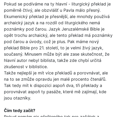
Pokud se podíváme na ty hlavní - liturgický překlad je
poměrně čtivý, ale obzvlášť u Pavla málo přesný.
Ekumenický překlad je přesnější, ale mnohdy používá
archaický jazyk a na rozdíl od liturgického nemá
poznámky pod čarou. Jazyk Jeruzalémské Bible je
opět trochu archaický, ale tento překlad má poznámky
pod čarou a úvody, což je plus. Pak máme nový
překlad Bib­le pro 21. století, to je velmi živý jazyk,
současný. Minusem může být ale zase skutečnost, že
hlavní autor nebyl biblista, takže zde chybí určitá
zkušenost v biblistice.
Takže nejlepší je mít více překladů a porovnávat, ale
na to se zmůže opravdu jen malé procento čtenářů.
Tak tedy mít k dis­pozici aspoň dva, tři překlady a
porovnávat aspoň ty pasáže, které mě zajímají, kde
jsou otazníky.
Čím tedy začít?
Pokud nemám nic přečteného tak pro začátek z