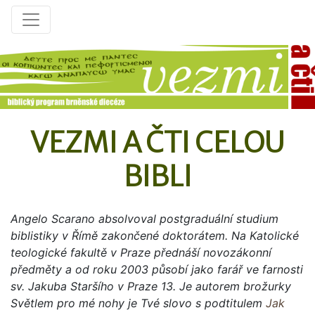
VEZMI A ČTI CELOU
BIBLI
Angelo Scarano absolvoval postgraduální studium
biblistiky v Římě zakončené doktorátem. Na Katolické
teologické fakultě v Praze přednáší novozákonní
předměty a od roku 2003 působí jako farář ve farnosti
sv. Jakuba Staršího v Praze 13. Je autorem brožurky
Světlem pro mé nohy je Tvé slovo s podtitulem
Jak