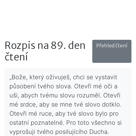
Rozpis na 89. den
Přehled čtení
čtení
„Bože, který oživuješ, chci se vystavit
působení tvého slova. Otevři mé oči a
uši, abych tvému slovu rozuměl. Otevři
mé srdce, aby se mne tvé slovo dotklo.
Otevři mé ruce, aby tvé slovo bylo pro
ostatní poznatelné. Pro toto všechno si
vyprošuji tvého posilujícího Ducha.